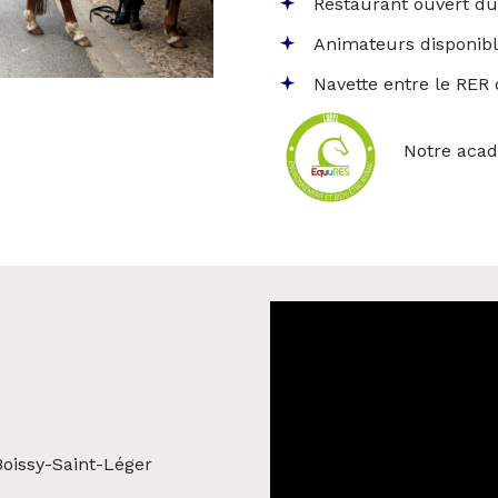
Restaurant ouvert du
Animateurs disponible
Navette entre le RER 
Notre aca
oissy-Saint-Léger