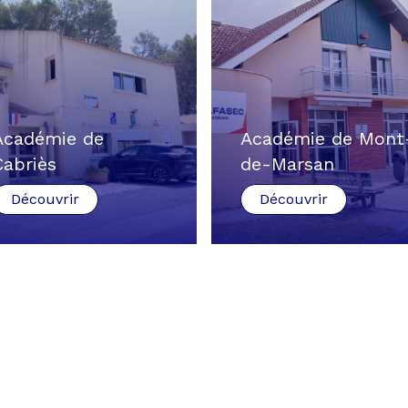
Académie de
Académie de Mont
Cabriès
de-Marsan
Découvrir
Découvrir