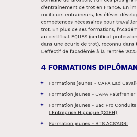
d’entraînement de trot en France. En i
meilleurs entraîneurs, les élèves dévelo
compétences nécessaires pour travailler
trot. En plus de ses formations, l’Acad
au certificat EQUES (certificat profess
dans une écurie de trot), reconnu dans 
L’effectif de l’académie à la rentrée 202
4 FORMATIONS DIPLÔMA
Formations jeunes - CAPA Lad Caval
Formation jeunes - CAPA Palefrenier
Formation jeunes - Bac Pro Conduite
l'Entreprise Hippique (CGEH)
Formation jeunes - BTS ACS'AGRI