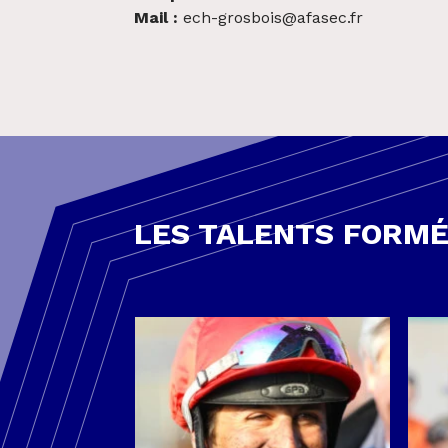
Mail :
ech-grosbois@afasec.fr
LES TALENTS FORMÉ