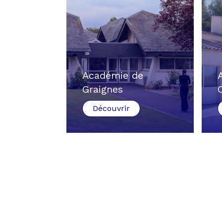
Académie de
Graignes
Découvrir