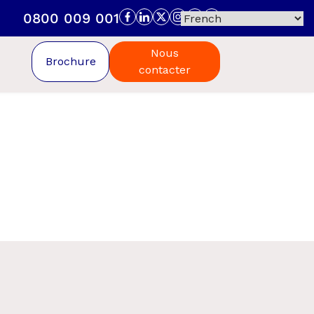
0800 009 001
Nous
Brochure
contacter