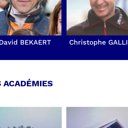
David BEKAERT
Christophe GALL
S ACADÉMIES