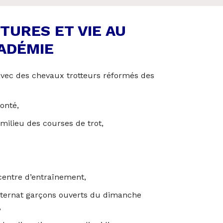
TURES ET VIE AU
CADÉMIE
 avec des chevaux trotteurs réformés des
onté,
milieu des courses de trot,
centre d’entraînement,
1 internat garçons ouverts du dimanche
,