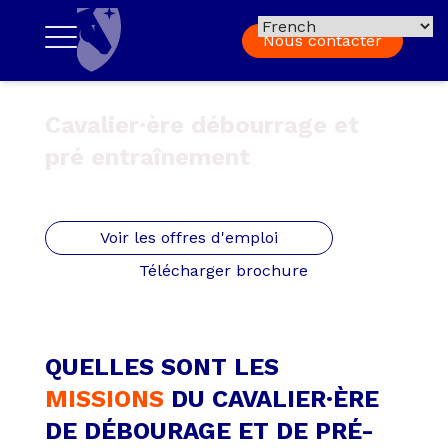
Nous contacter
Cavalier·ère débourrage et
pré entraînement
Voir les offres d'emploi
Télécharger brochure
QUELLES SONT LES
MISSIONS
DU CAVALIER·ÈRE
DE DÉBOURAGE ET DE PRÉ-