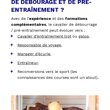
DE DÉBOURAGE ET DE PRÉ-
ENTRAÎNEMENT ?
Avec de l’
expérience
et des
formations
complémentaires
, le cavalier de débourrage
/ pré-entraînement peut évoluer vers :
Cavalier d’entraînement trot
ou
galop
,
Responsable de voyage
,
Manager d’écurie
,
Entraîneur,
Reconversions vers le sport (les
connaissances des courses sont un atout).