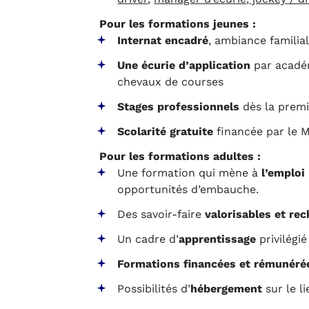
Pour les formations jeunes :
Internat encadré
, ambiance familia
Une écurie d’application
par académ
chevaux de courses
Stages professionnels
dès la prem
Scolarité gratuite
financée par le M
Pour les formations adultes :
Une formation qui mène à
l’emploi
opportunités d’embauche.
Des savoir-faire
valorisables et re
Un cadre d’
apprentissage
privilégié
Formations financées et rémunéré
Possibilités d’
hébergement
sur le l