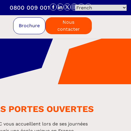
0800 009 001
Nous
Brochure
contacter
S PORTES OUVERTES
vous accueillent lors de ses journées
vrir une école unique en France.