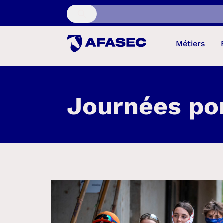
Recherche...
Métiers
Journées po