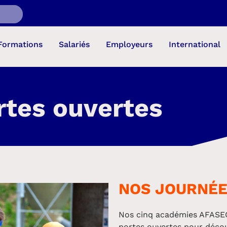
Formations
Salariés
Employeurs
International
rtes ouvertes
NOS JOURNÉE
Nos cinq académies AFASEC 
portes ouvertes pour décou