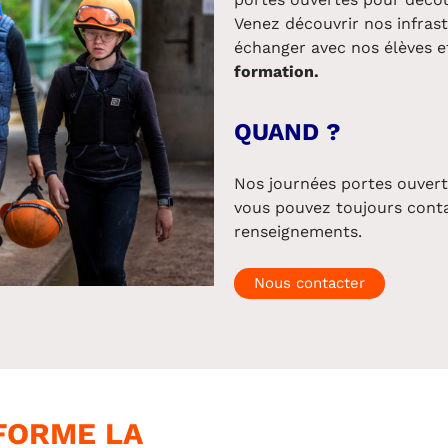
Venez découvrir nos infras
échanger avec nos élèves 
formation.
QUAND ?
Nos journées portes ouvert
vous pouvez toujours cont
renseignements.
Nous contacter
FORME LA