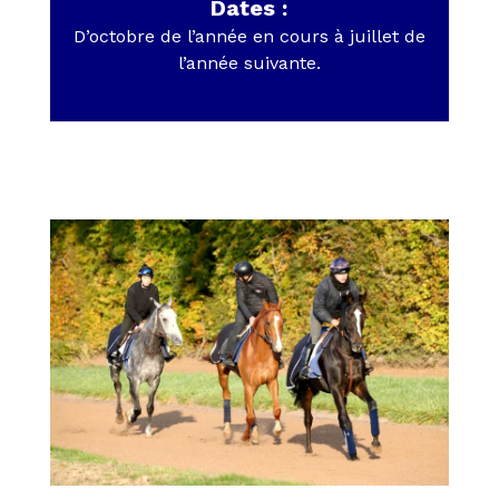
Dates :
D’octobre de l’année en cours à juillet de
l’année suivante.