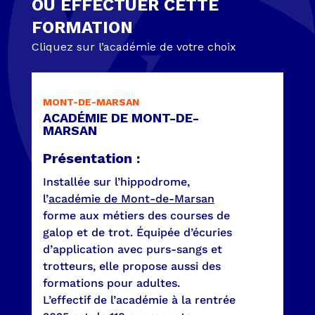
OÙ EFFECTUER CETTE
FORMATION
Cliquez sur l’académie de votre choix
MONT-DE-MARSAN
ACADÉMIE DE MONT-DE-
MARSAN
Présentation :
Installée sur l’hippodrome,
l’
académie de Mont-de-Marsan
forme aux métiers des courses de
galop et de trot. Équipée d’écuries
d’application avec purs-sangs et
trotteurs, elle propose aussi des
formations pour adultes.
L’effectif de l’académie à la rentrée