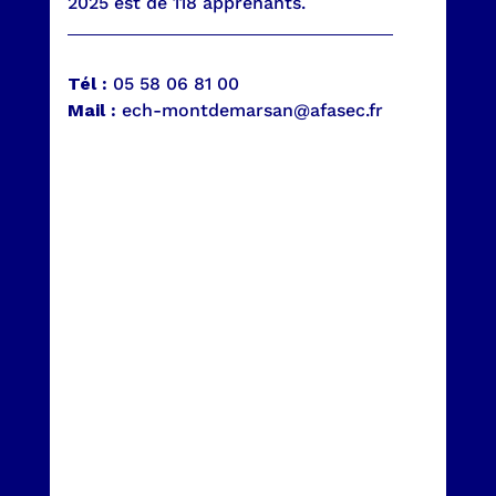
2025 est de 118 apprenants.
Tél :
05 58 06 81 00
Mail :
ech-montdemarsan@afasec.fr