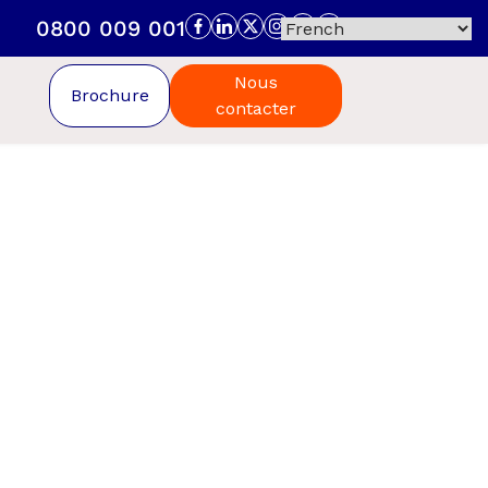
0800 009 001
Nous
Brochure
contacter