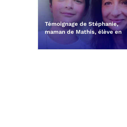
Témoignage de Stéphanie,
maman de Mathis, élève en
4ème CHEVAL