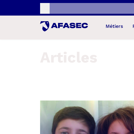
Recherche...
Métiers
Articles