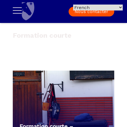
Nous contacter
Formation courte
Formation courte –