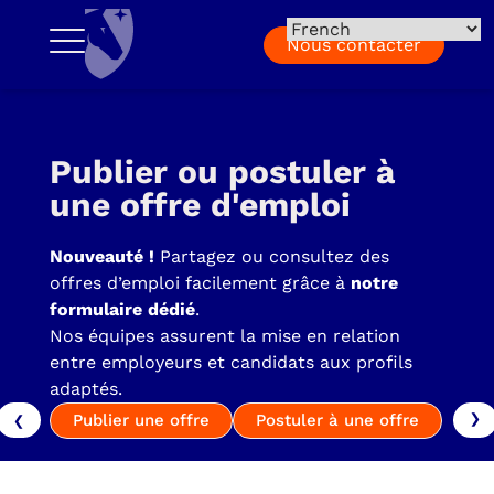
Nous contacter
Publier ou postuler à
une offre d'emploi
Nouveauté !
Partagez ou consultez des
offres d’emploi facilement grâce à
notre
formulaire dédié
.
Nos équipes assurent la mise en relation
entre employeurs et candidats aux profils
adaptés.
Publier une offre
Postuler à une offre