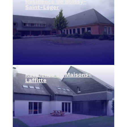
Résidence de Boissy-
Saint-Léger
Résidence de Maisons-
Laffitte