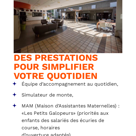
DES PRESTATIONS
POUR SIMPLIFIER
VOTRE QUOTIDIEN
Équipe d’accompagnement au quotidien,
Simulateur de monte,
MAM (Maison d’Assistantes Maternelles) :
«Les Petits Galopeurs» (priorités aux
enfants des salariés des écuries de
course, horaires
d’ouverture adaptés),