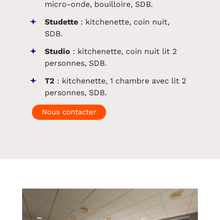
micro-onde, bouilloire, SDB.
Studette
: kitchenette, coin nuit,
SDB.
Studio
: kitchenette, coin nuit lit 2
personnes, SDB.
T2
: kitchenette, 1 chambre avec lit 2
personnes, SDB.
Nous contacter