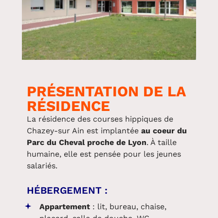
PRÉSENTATION DE LA
RÉSIDENCE
La résidence des courses hippiques de
Chazey-sur Ain est implantée
au coeur du
Parc du Cheval proche de Lyon
. À taille
humaine, elle est pensée pour les jeunes
salariés.
HÉBERGEMENT :
Appartement
: lit, bureau, chaise,