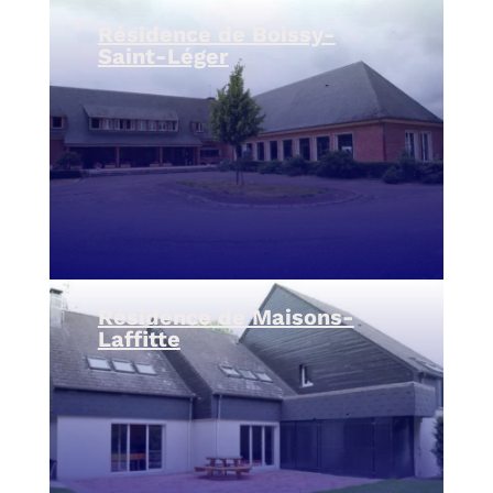
Résidence de Boissy-
Saint-Léger
Résidence de Maisons-
Laffitte