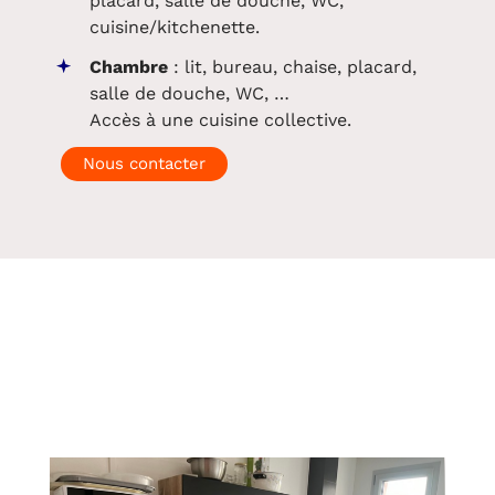
placard, salle de douche, WC,
cuisine/kitchenette.
Chambre
: lit, bureau, chaise, placard,
salle de douche, WC, …
Accès à une cuisine collective.
Nous contacter