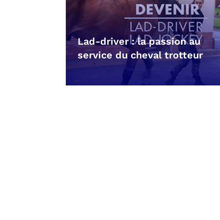
Lad-driver : la passion au
service du cheval trotteur