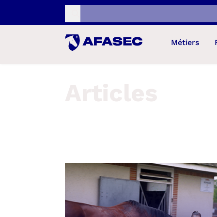
Recherche...
Métiers
Articles