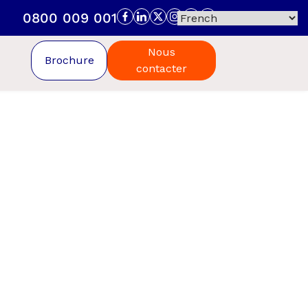
0800 009 001
Nous
Brochure
contacter