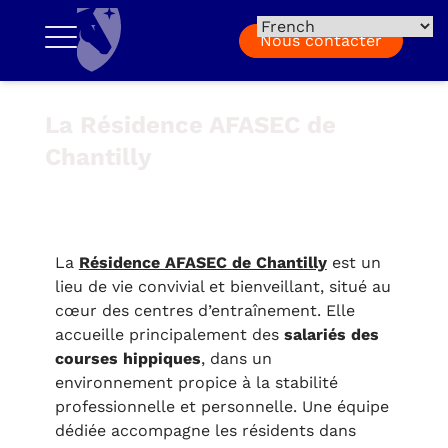
Nous contacter
La Résidence AFASEC de
Chantilly
La
Résidence AFASEC de Chantilly
est un
lieu de vie convivial et bienveillant, situé au
cœur des centres d’entraînement. Elle
accueille principalement des
salariés des
courses hippiques
, dans un
environnement propice à la stabilité
professionnelle et personnelle. Une équipe
dédiée accompagne les résidents dans