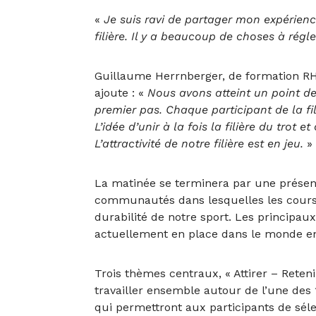
«
Je suis ravi de partager mon expérien
filière. Il y a beaucoup de choses à régl
Guillaume Herrnberger, de formation RH
ajoute : «
Nous avons atteint un point de 
premier pas. Chaque participant de la fi
L’idée d’unir à la fois la filière du tro
L’attractivité de notre filière est en jeu.
»
La matinée se terminera par une présent
communautés dans lesquelles les courses
durabilité de notre sport. Les principau
actuellement en place dans le monde entie
Trois thèmes centraux, « Attirer – Reteni
travailler ensemble autour de l’une des 
qui permettront aux participants de séle