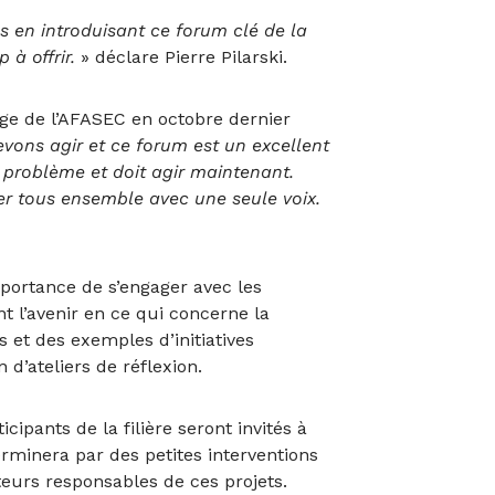
 en introduisant ce forum clé de la
à offrir.
» déclare Pierre Pilarski.
ge de l’AFASEC en octobre dernier
devons agir et ce forum est un excellent
e problème et doit agir maintenant.
ller tous ensemble avec une seule voix.
mportance de s’engager avec les
t l’avenir en ce qui concerne la
 et des exemples d’initiatives
 d’ateliers de réflexion.
ipants de la filière seront invités à
erminera par des petites interventions
teurs responsables de ces projets.