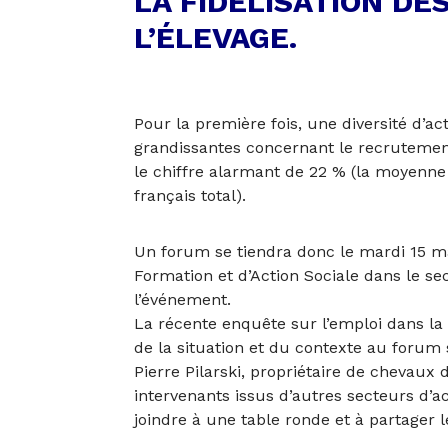
LA FIDÉLISATION DE
L’ÉLEVAGE.
Pour la première fois, une diversité d’a
grandissantes concernant le recrutement e
le chiffre alarmant de 22 % (la moyenne n
français total).
Un forum se tiendra donc le mardi 15 m
Formation et d’Action Sociale dans le sec
l’événement.
La récente enquête sur l’emploi dans la f
de la situation et du contexte au forum 
Pierre Pilarski, propriétaire de chevaux
intervenants issus d’autres secteurs d’act
joindre à une table ronde et à partager 