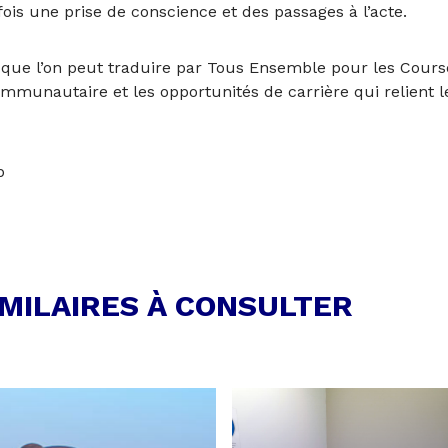
fois une prise de conscience et des passages à l’acte.
, que l’on peut traduire par Tous Ensemble pour les Course
munautaire et les opportunités de carrière qui relient le
IMILAIRES À CONSULTER