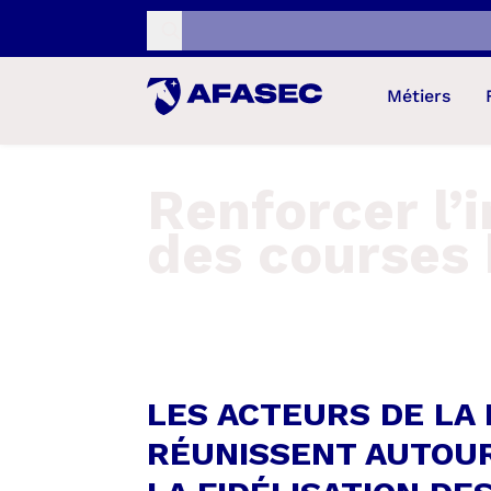
Recherche...
Métiers
Renforcer l’
des courses 
LES ACTEURS DE LA 
RÉUNISSENT AUTOUR