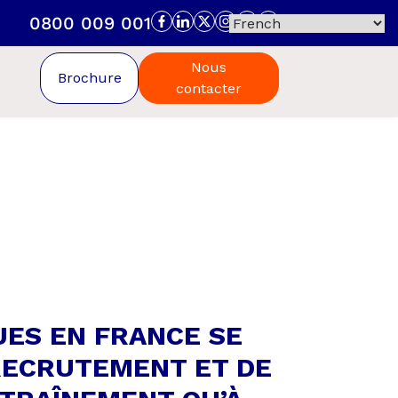
0800 009 001
Nous
Brochure
contacter
UES EN FRANCE SE
RECRUTEMENT ET DE