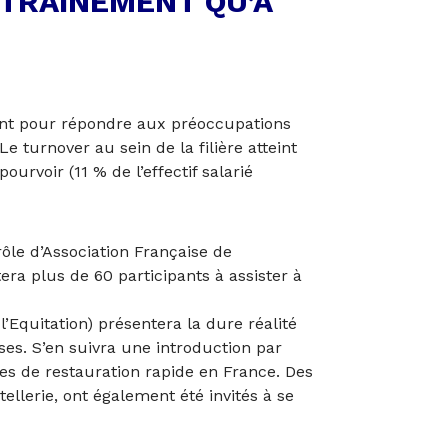
ENTRAÎNEMENT QU’À
iront pour répondre aux préoccupations
e turnover au sein de la filière atteint
urvoir (11 % de l’effectif salarié
le d’Association Française de
era plus de 60 participants à assister à
l’Equitation) présentera la dure réalité
ses. S’en suivra une introduction par
nes de restauration rapide en France. Des
ôtellerie, ont également été invités à se