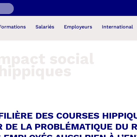
Formations
Salariés
Employeurs
International
impact social
hippiques
FILIÈRE DES COURSES HIPPIQ
 DE LA PROBLÉMATIQUE DU 