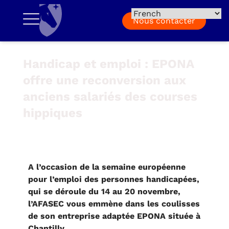
Nous contacter
Handicap et emploi : EPONA
offre une reconversion aux
anciens salariés des courses
hippiques
A l’occasion de la semaine européenne
pour l’emploi des personnes handicapées,
qui se déroule du 14 au 20 novembre,
l’AFASEC vous emmène dans les coulisses
de son entreprise adaptée EPONA située à
Chantilly.