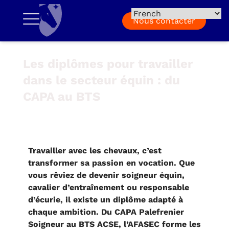
Nous contacter
Les diplômes pour travailler
dans le secteur équin : du
CAPA au BTS
Travailler avec les chevaux, c’est
transformer sa passion en vocation.
Que
vous rêviez de devenir soigneur équin,
cavalier d’entraînement ou responsable
d’écurie, il existe un diplôme adapté à
chaque ambition. Du CAPA Palefrenier
Soigneur au BTS ACSE, l’AFASEC forme les