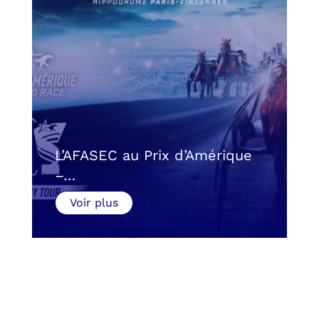
L’AFASEC au Prix d’Amérique
–…
Voir plus