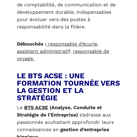
de comptabilité, de communication et de
développement durable, indispensables
pour évoluer vers des postes à
responsabilité dans la filière.
Débouchés :
responsable d’écurie
,
assistant administrati
f,
responsable de
voyage.
LE BTS ACSE : UNE
FORMATION TOURNÉE VERS
LA GESTION ET LA
STRATÉGIE
Le
BTS ACSE
(Analyse, Conduite et
Stratégie de l’Entreprise)
s’adresse aux
passionnés souhaitant approfondir leurs
connaissances en
gestion d’entreprise
hippique
.