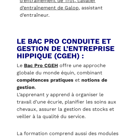
d’entraînement de Trot
,
cavalier
d’entraînement de Galop
, assistant
d’entraîneur.
LE BAC PRO CONDUITE ET
GESTION DE L’ENTREPRISE
HIPPIQUE (CGEH) :
Le
Bac Pro CGEH
offre une approche
globale du monde équin, combinant
compétences pratiques
et
notions de
gestion
.
L’apprenant y apprend à organiser le
travail d’une écurie, planifier les soins aux
chevaux, assurer la gestion des stocks et
veiller à la qualité du service.
La formation comprend aussi des modules