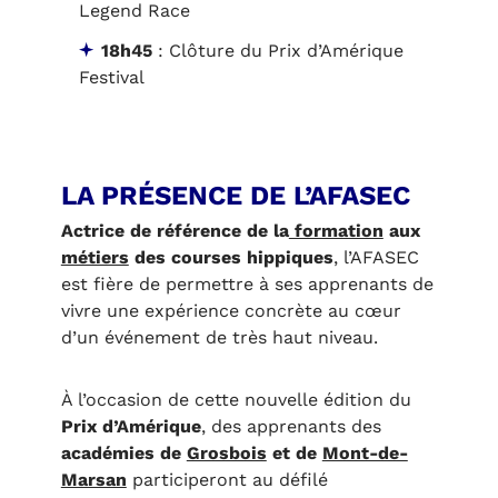
Legend Race
18h45
: Clôture du Prix d’Amérique
Festival
LA PRÉSENCE DE L’AFASEC
Actrice de référence de la
formation
aux
métiers
des courses hippiques
, l’AFASEC
est fière de permettre à ses apprenants de
vivre une expérience concrète au cœur
d’un événement de très haut niveau.
À l’occasion de cette nouvelle édition du
Prix d’Amérique
, des apprenants des
académies de
Grosbois
et de
Mont-de-
Marsan
participeront au défilé