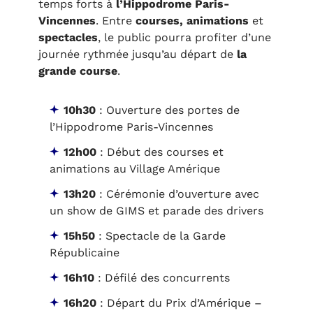
temps forts à
l’Hippodrome Paris-
Vincennes
. Entre
courses, animations
et
spectacles
, le public pourra profiter d’une
journée rythmée jusqu’au départ de
la
grande course
.
10h30
: Ouverture des portes de
l’Hippodrome Paris-Vincennes
12h00
: Début des courses et
animations au Village Amérique
13h20
: Cérémonie d’ouverture avec
un show de GIMS et parade des drivers
15h50
: Spectacle de la Garde
Républicaine
16h10
: Défilé des concurrents
16h20
: Départ du Prix d’Amérique –