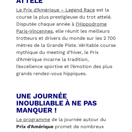
ATTELÉ
Le Prix d’Amérique – Legend Race
est la
course la plus prestigieuse du trot attelé.
Disputée chaque année à
l’Hippodrome
Paris-Vincennes
, elle réunit les meilleurs
trotteurs et drivers du monde sur les 2 700
mètres de la Grande Piste. Véritable course
mythique du meeting d’hiver, le Prix
d’Amérique incarne la tradition,
l’excellence sportive et l’émotion des plus
grands rendez-vous hippiques.
UNE JOURNÉE
INOUBLIABLE À NE PAS
MANQUER !
Le programme
de la journée autour du
Prix d’Amérique
promet de nombreux