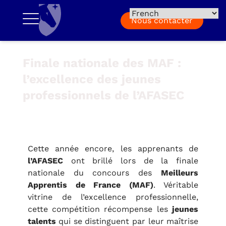
Nous contacter
Finale nationale des MAF :
l’excellence des jeunes
professionnels de l’AFASEC
Cette année encore, les apprenants de
l’AFASEC
ont brillé lors de la finale
nationale du concours des
Meilleurs
Apprentis de France (MAF)
. Véritable
vitrine de l’excellence professionnelle,
cette compétition récompense les
jeunes
talents
qui se distinguent par leur maîtrise