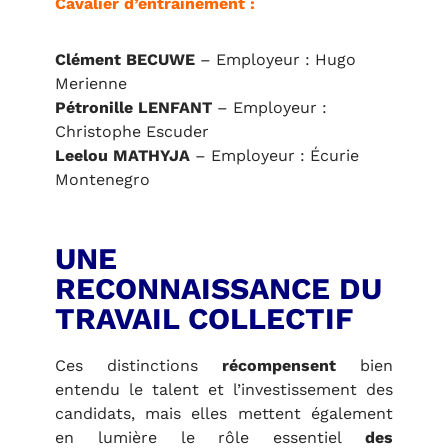
Cavalier d’entraînement :
Clément BECUWE
– Employeur : Hugo
Merienne
Pétronille LENFANT
– Employeur :
Christophe Escuder
Leelou MATHYJA
– Employeur : Écurie
Montenegro
UNE
RECONNAISSANCE DU
TRAVAIL COLLECTIF
Ces distinctions
récompensent
bien
entendu le talent et l’investissement des
candidats, mais elles mettent également
en lumière le rôle essentiel
des