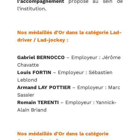
l’accompagnement
proposé au sein de
l’institution.
Nos médaillés d’Or dans la catégorie Lad-
driver / Lad-jockey :
Gabriel BERNOCCO
– Employeur : Jérôme
Chavatte
Louis FORTIN
– Employeur : Sébastien
Leblond
Armand LAY POTTIER
– Employeur : Marc
Sassier
Romain TERENTI
– Employeur : Yannick-
Alain Briand
Nos médaillés d’Or dans la catégorie