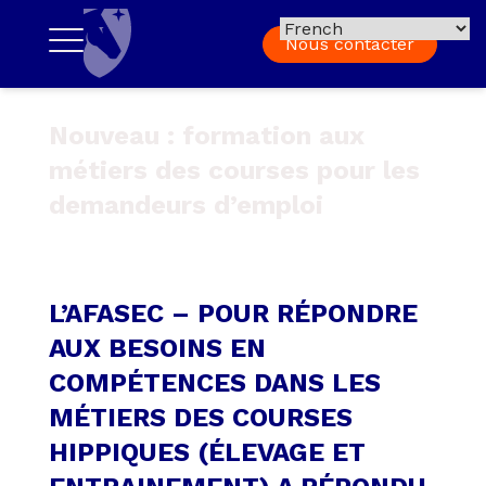
Nous contacter
Nouveau : formation aux
métiers des courses pour les
demandeurs d’emploi
L’AFASEC – POUR RÉPONDRE
AUX BESOINS EN
COMPÉTENCES DANS LES
MÉTIERS DES COURSES
HIPPIQUES (ÉLEVAGE ET