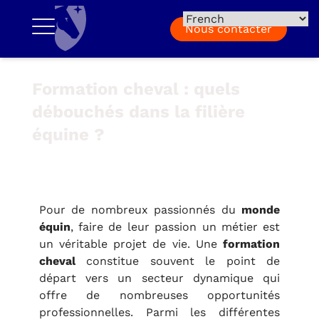
Nous contacter
Formation cheval : quels
débouchés dans la filière
équine ?
Pour de nombreux passionnés du
monde
équin
, faire de leur passion un métier est
un véritable projet de vie. Une
formation
cheval
constitue souvent le point de
départ vers un secteur dynamique qui
offre de nombreuses opportunités
professionnelles. Parmi les différentes