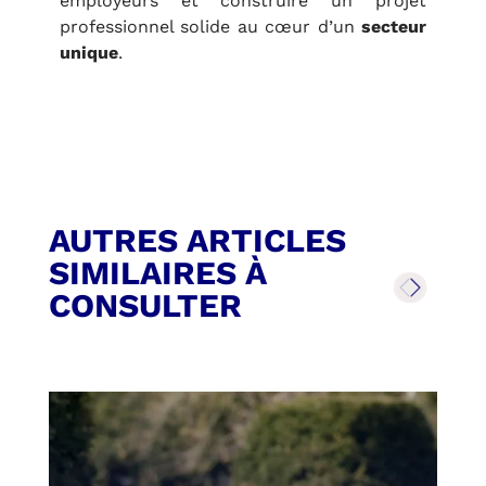
employeurs et construire un projet
professionnel solide au cœur d’un
secteur
unique
.
AUTRES ARTICLES
SIMILAIRES À
CONSULTER