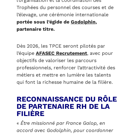
l’organisation et la coordination des
Trophées du personnel des courses et de
l’élevage, une cérémonie internationale
portée sous l’égide de
Godolphin
,
partenaire titre.
Dès 2026, les TPCE seront pilotés par
l’équipe
AFASEC Recrutement
, avec pour
objectifs de valoriser les parcours
professionnels, renforcer l’attractivité des
métiers et mettre en lumière les talents
qui font la richesse humaine de la filière.
RECONNAISSANCE DU RÔLE
DE PARTENAIRE RH DE LA
FILIÈRE
«
Être missionné par France Galop, en
accord avec Godolphin, pour coordonner