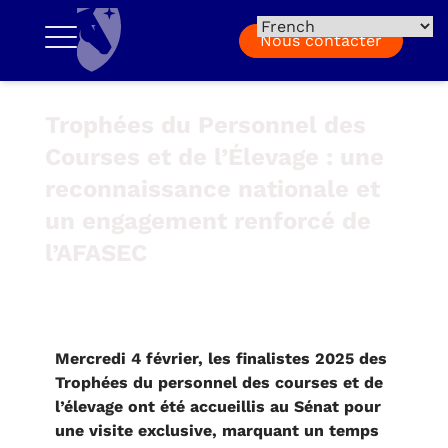
Nous contacter
Trophées du Personnel des
Courses et de l’Élevage : une
reconnaissance nationale et
un engagement renforcé de
l’AFASEC
Mercredi 4 février, les finalistes 2025 des
Trophées du personnel des courses et de
l’élevage ont été accueillis au Sénat pour
une visite exclusive, marquant un temps