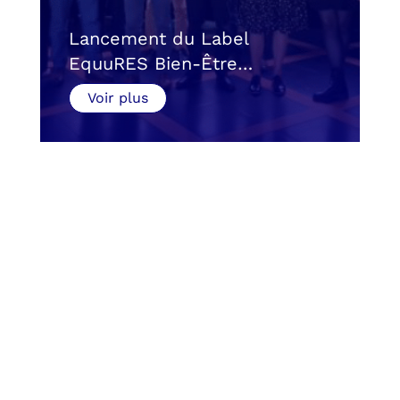
Lancement du Label
EquuRES Bien-Être…
Voir plus