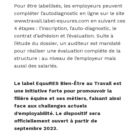
Pour être labellisés, les employeurs peuvent
compléter l’autodiagnostic en ligne sur le site
www.travail.label-equures.com
en suivant ces
4 étapes : l’inscription, l’auto-diagnostic, le
contrat d’adhésion et l’évaluation. Suite à
l’étude du dossier, un auditeur est mandaté
pour réaliser une évaluation complète de la
structure : au niveau de l’employeur mais
aussi des salariés.
Le label EquuRES Bien-Être au Travail est
une initiative forte pour promouvoir la
filière équine et ses métiers, faisant ainsi
face aux challenges actuels
d’employabilité. Le dispositif sera
officiellement ouvert à partir de
septembre 2023.