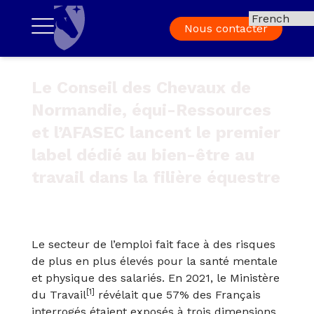
Nous contacter
Le Conseil des Chevaux de
Normandie, équi-Ressources
et l’AFASEC lancent le premier
label dédié au bien-être au
travail dans la filière équestre
Le secteur de l’emploi fait face à des risques
de plus en plus élevés pour la santé mentale
et physique des salariés. En 2021, le Ministère
[1]
du Travail
révélait que 57% des Français
interrogés étaient exposés à trois dimensions