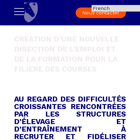
Nous contacter
CREATION D’UNE NOUVELLE
DIRECTION DE L’EMPLOI ET
DE LA FORMATION POUR LA
FILIERE DES COURSES
AU REGARD DES DIFFICULTÉS
CROISSANTES RENCONTRÉES
PAR LES STRUCTURES
D’ÉLEVAGE ET
D’ENTRAÎNEMENT À
RECRUTER ET FIDÉLISER