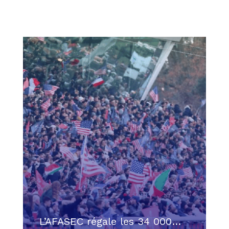
L’AFASEC régale les 34 000…