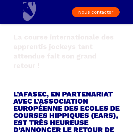
Nous contacter
La course internationale des
apprentis jockeys tant
attendue fait son grand
retour !
L’AFASEC, EN PARTENARIAT
AVEC L’ASSOCIATION
EUROPÉENNE DES ECOLES DE
COURSES HIPPIQUES (EARS),
EST TRÈS HEUREUSE
D’ANNONCER LE RETOUR DE