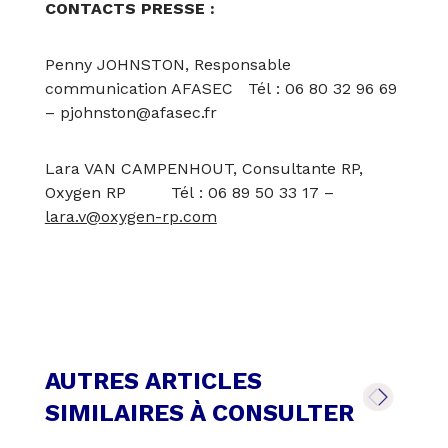
CONTACTS PRESSE :
Penny JOHNSTON, Responsable
communication AFASEC Tél : 06 80 32 96 69
–
pjohnston@afasec.fr
Lara VAN CAMPENHOUT, Consultante RP,
Oxygen RP Tél : 06 89 50 33 17 –
lara.v@oxygen-rp.com
AUTRES ARTICLES
SIMILAIRES À CONSULTER