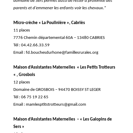
domaine de Sers permet aussi de rester à proximité des
parents et d’emmener les enfants voir les chevaux.
”
Micro-crèche « La Poulinière », Cabriès
11 places
7776 Chemin départemental 60A – 13480 CABRIES
Tél : 04.42.66.33.59
Email :
fd.bouchesdurhone@famillesrurales.org
Maison d’Assistantes Maternelles « Les Petits Trotteurs
« , Grosbois
12 places
Domaine de GROSBOIS – 94470 BOISSY ST LEGER
Tél : 06 75 19 22 65
Email :
mamlesptitstrotteurs@gmail.com
Maison d’Assistantes Maternelles – « Les Galopins de
Sers »