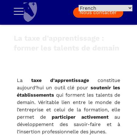
Nous contacter
La taxe d’apprentissage :
former les talents de demain
La
taxe d’apprentissage
constitue
aujourd’hui un outil clé pour
soutenir les
établissements
qui forment les talents de
demain. Véritable lien entre le monde de
l’entreprise et celui de la formation, elle
permet de
participer activement
au
développement des savoir-faire et à
l’insertion professionnelle des jeunes.