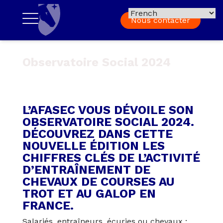
Nous contacter
Observatoire Social 2024
L’AFASEC VOUS DÉVOILE SON
OBSERVATOIRE SOCIAL 2024.
DÉCOUVREZ DANS CETTE
NOUVELLE ÉDITION LES
CHIFFRES CLÉS DE L’ACTIVITÉ
D’ENTRAÎNEMENT DE
CHEVAUX DE COURSES AU
TROT ET AU GALOP EN
FRANCE.
Salariés, entraîneurs, écuries ou chevaux :