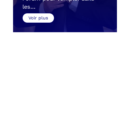
les…
Voir plus