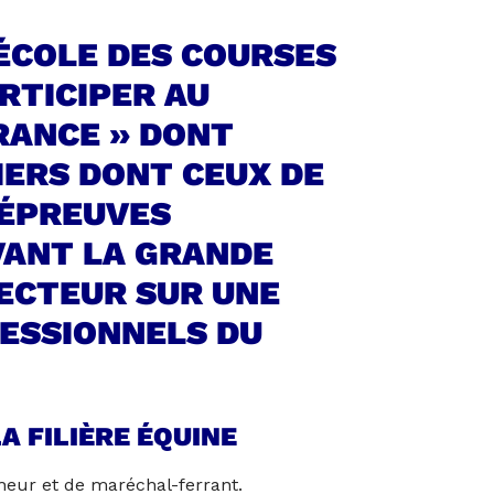
L’ÉCOLE DES COURSES
RTICIPER AU
RANCE » DONT
IERS DONT CEUX DE
 ÉPREUVES
VANT LA GRANDE
JECTEUR SUR UNE
FESSIONNELS DU
A FILIÈRE ÉQUINE
cheur et de maréchal-ferrant.