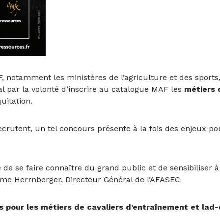
notamment les ministères de l’agriculture et des sports, 
l par la volonté d’inscrire au catalogue MAF les
métiers d
uitation.
ecrutent, un tel concours présente à la fois des enjeux p
re de se faire connaître du grand public et de sensibiliser
ume Herrnberger, Directeur Général de l’AFASEC
pour les métiers de cavaliers d’entraînement et lad-