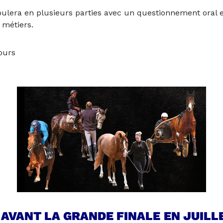
lera en plusieurs parties avec un questionnement oral et/
 métiers.
ours
 AVANT LA GRANDE FINALE
EN JUILL