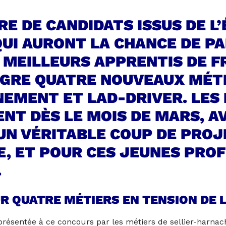
BRE DE CANDIDATS ISSUS DE 
QUI AURONT LA CHANCE DE PA
 MEILLEURS APPRENTIS DE F
ÈGRE QUATRE NOUVEAUX MÉT
NEMENT ET LAD-DRIVER.
LES
NT DÈS LE MOIS DE MARS, A
. UN VÉRITABLE COUP DE PRO
TE, ET POUR CES JEUNES PRO
.
 QUATRE MÉTIERS EN TENSION DE L
 représentée à ce concours par les métiers de sellier-harna