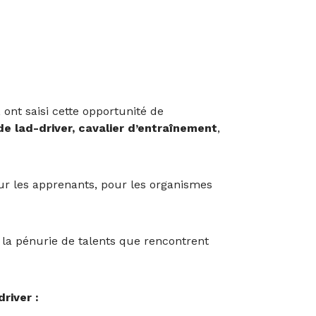
ont saisi cette opportunité de
e lad-driver, cavalier d’entraînement
,
our les apprenants, pour les organismes
 à la pénurie de talents que rencontrent
driver :