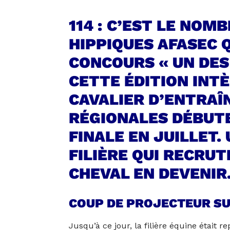
114 : C’EST LE NOM
HIPPIQUES AFASEC 
CONCOURS « UN DES
CETTE ÉDITION INT
CAVALIER D’ENTRAÎ
RÉGIONALES DÉBUTE
FINALE EN JUILLET
FILIÈRE QUI RECRU
CHEVAL EN DEVENIR
COUP DE PROJECTEUR SUR
Jusqu’à ce jour, la filière équine était