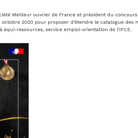
ciété Meilleur ouvrier de France et président du concours M
en octobre 2020 pour proposer d’étendre le catalogue des m
à équi-ressources, service emploi-orientation de l’IFCE.