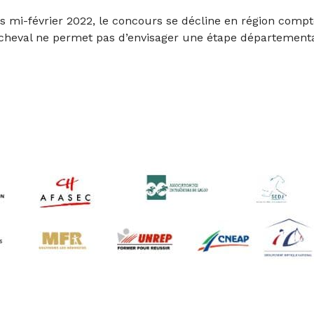
és mi-février 2022, le concours se décline en région comp
cheval ne permet pas d’envisager une étape département