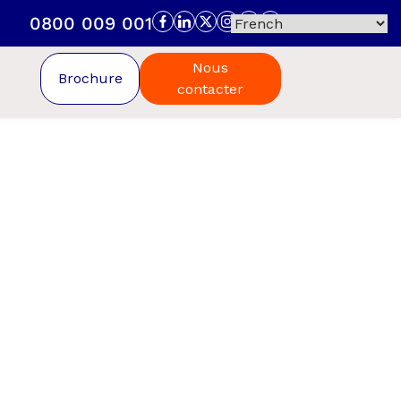
0800 009 001
Nous
Brochure
contacter