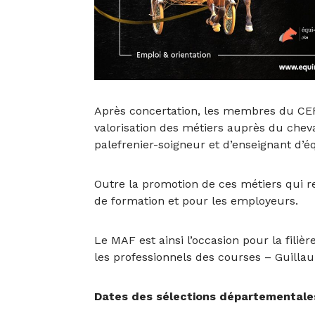
Après concertation, les membres du CEF, 
valorisation des métiers auprès du cheva
palefrenier-soigneur et d’enseignant d’éq
Outre la promotion de ces métiers qui r
de formation et pour les employeurs.
Le MAF est ainsi l’occasion pour la filiè
les professionnels des courses – Guilla
Dates des sélections départementales 