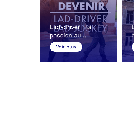
Lad-driver : la
passion au…
Voir plus