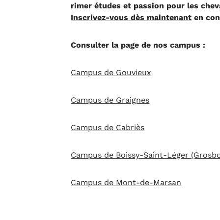
rimer études et passion pour les che
Inscrivez-vous dès maintenant
en con
Consulter la page de nos campus :
Campus de Gouvieux
Campus de Graignes
Campus de Cabriès
Campus de Boissy-Saint-Léger (Grosbo
Campus de Mont-de-Marsan