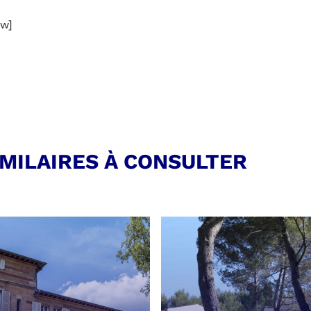
ow]
IMILAIRES À CONSULTER