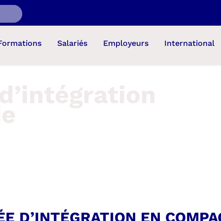
Formations
Salariés
Employeurs
International
d’intégration
de
ÉE D’INTÉGRATION EN COMPA