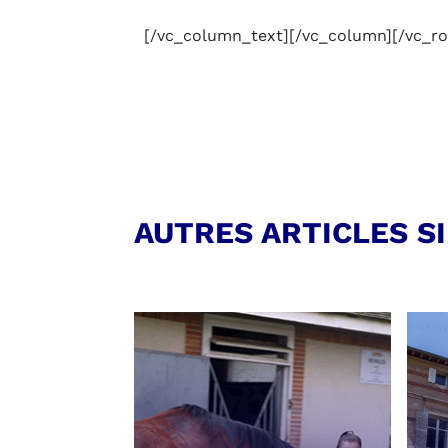
[/vc_column_text][/vc_column][/vc_r
AUTRES ARTICLES S