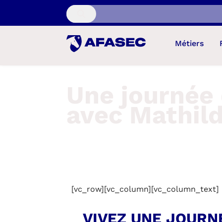
Recherche...
Métiers
Une journée 
avec Mathil
[vc_row][vc_column][vc_column_text]
VIVEZ UNE JOURN