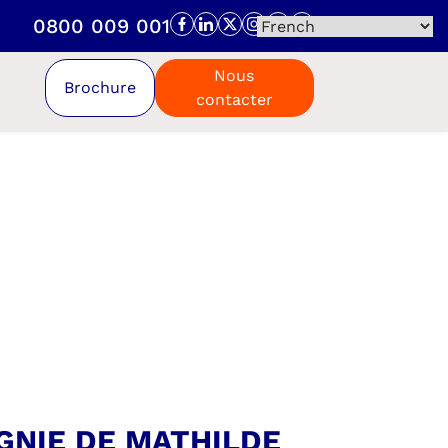
0800 009 001
Nous
Brochure
contacter
GNIE DE MATHILDE