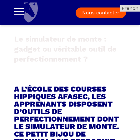
Nous contacter
Le simulateur de monte :
gadget ou véritable outil de
perfectionnement ?
A L’
ÉCOLE DES COURSES
HIPPIQUES
AFASEC, LES
APPRENANTS DISPOSENT
D’OUTILS DE
PERFECTIONNEMENT DONT
LE SIMULATEUR DE MONTE.
CE PETIT BIJOU DE