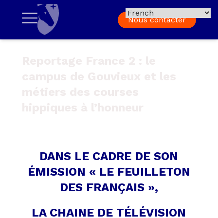
Nous contacter
Reportage France 2 : le
campus de Gouvieux et les
métiers des courses
hippiques à l’honneur
DANS LE CADRE DE SON
ÉMISSION « LE FEUILLETON
DES FRANÇAIS »,
LA CHAINE DE TÉLÉVISION