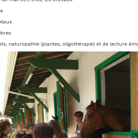
re
ntaux
ibres
ls, naturopathie (plantes, oligothérapie) et de lecture ém