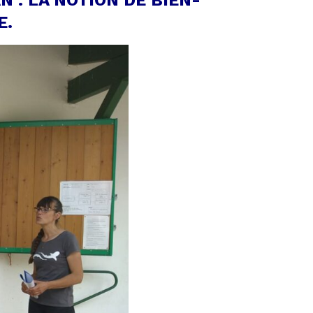
AN
: LA NOTION DE BIEN-
E.