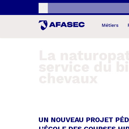
Recherche...
Métiers
La naturopa
service du b
chevaux
UN NOUVEAU PROJET PÉDA