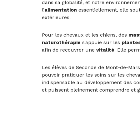
dans sa globalité, et notre environnem
l’
alimentation
essentiellement, elle sou
extérieures.
Pour les chevaux et les chiens, des
mas
naturothérapie
s’appuie sur les
plante
afin de recouvrer une
vitalité
. Elle perm
Les élèves de Seconde de Mont-de-Marsan 
pouvoir pratiquer les soins sur les cheva
indispensable au développement des conn
et puissent pleinement comprendre et gér