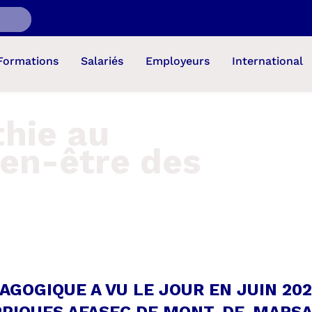
Formations
Salariés
Employeurs
International
thie au
ien-être des
GOGIQUE A VU LE JOUR EN JUIN 202