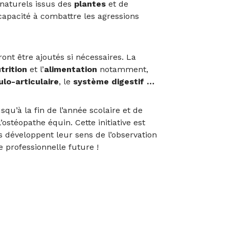
naturels issus des
plantes
et de
capacité à combattre les agressions
ont être ajoutés si nécessaires. La
trition
et l’
alimentation
notamment,
lo-articulaire
, le
système digestif …
u’à la fin de l’année scolaire et de
ostéopathe équin. Cette initiative est
 développent leur sens de l’observation
 professionnelle future !