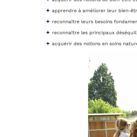
apprendre à améliorer leur bien-êt
reconnaître leurs besoins fondame
reconnaître les principaux déséquil
acquérir des notions en soins nature