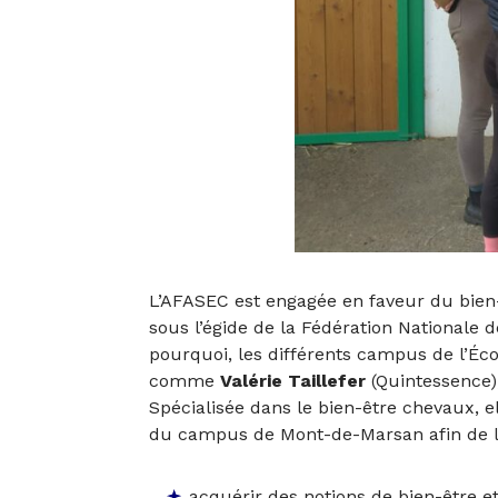
L’
AFASEC
est engagée en faveur du bien-
sous l’égide de la
Fédération Nationale 
pourquoi, les différents campus de l’
Éco
comme
Valérie Taillefer
(
Quintessence
Spécialisée dans le bien-être chevaux, 
du
campus de Mont-de-Marsan
afin de 
acquérir des notions de bien-être e