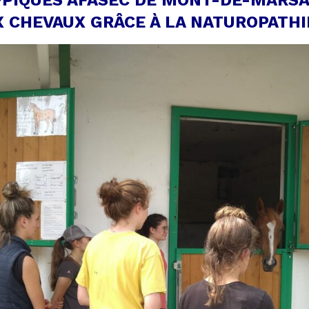
PPIQUES AFASEC DE
MONT-DE-MARS
X CHEVAUX GRÂCE À LA NATUROPATHI