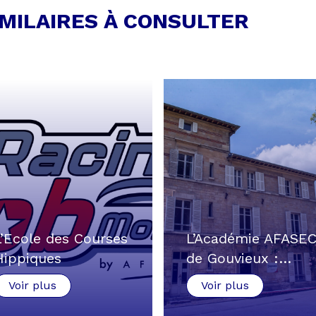
IMILAIRES À CONSULTER
L’Ecole des Courses
L’Académie AFASE
Hippiques
de Gouvieux :…
AFASEC…
Voir plus
Voir plus