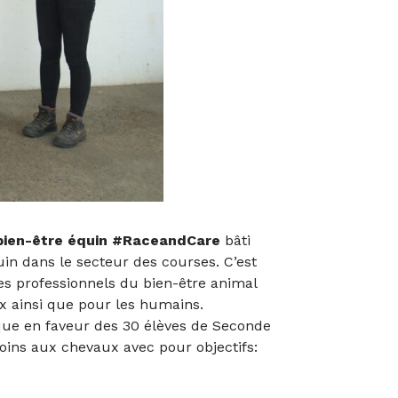
– bien-être équin #RaceandCare
bâti
uin dans le secteur des courses. C’est
es professionnels du bien-être animal
x ainsi que pour les humains.
ique en faveur des 30 élèves de Seconde
soins aux chevaux avec pour objectifs: