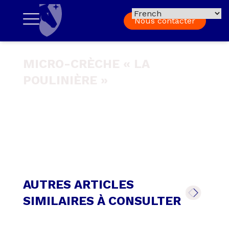
Nous contacter
MICRO-CRÈCHE « LA
POULINIÈRE »
AUTRES ARTICLES
SIMILAIRES À CONSULTER