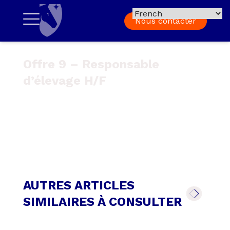
Nous contacter
Offre 9 – Responsable
d’élevage H/F
AUTRES ARTICLES
SIMILAIRES À CONSULTER