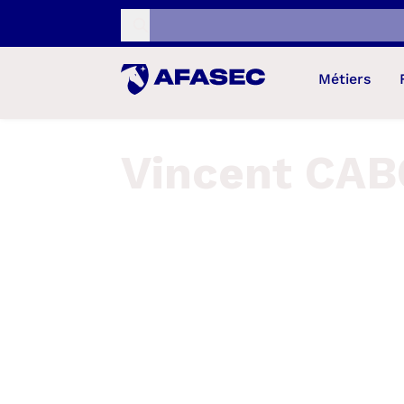
Recherche...
Métiers
Vincent CA