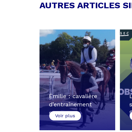
AUTRES ARTICLES S
Émilie : cavalière
d’entraînement
outre…
Voir plus