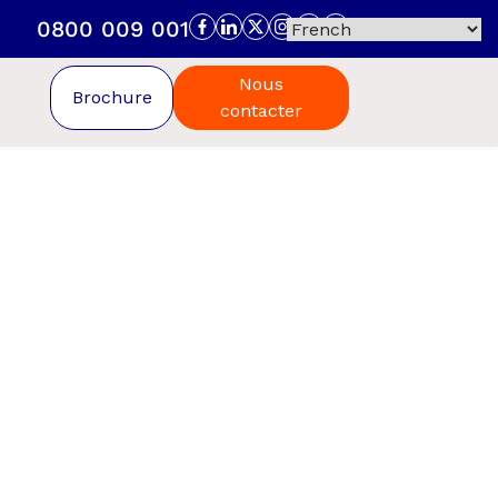
0800 009 001
Nous
Brochure
contacter