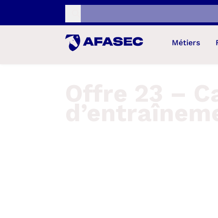
Recherche...
Métiers
Offre 23 – Ca
d’entraînem