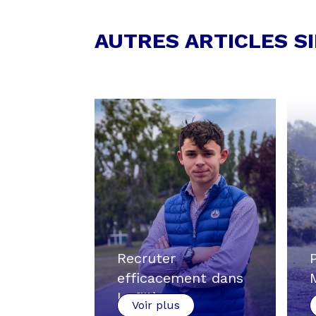
AUTRES ARTICLES S
Recruter
efficacement dans
la filière…
Voir plus