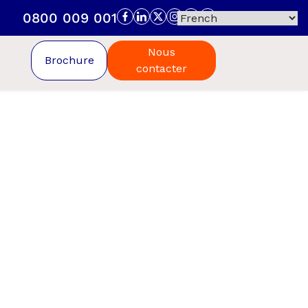
0800 009 001
Nous
Brochure
contacter